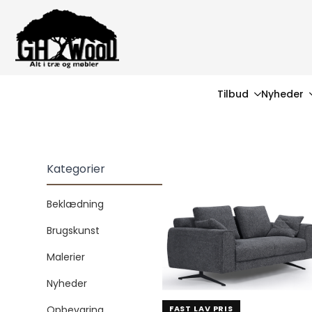
Tilbud
Nyheder
Kategorier
Beklædning
Brugskunst
Malerier
Nyheder
FAST LAV PRIS
Opbevaring