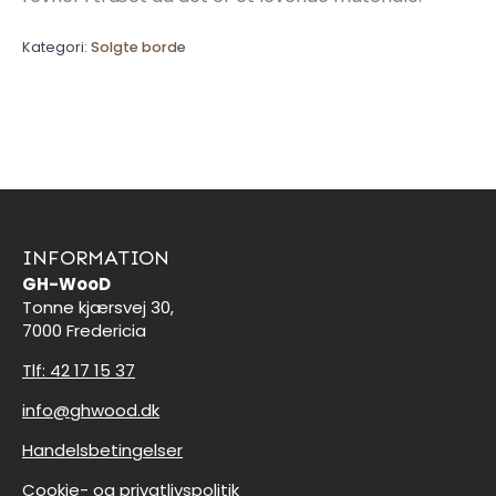
Kategori:
Solgte borde
INFORMATION
GH-WooD
Tonne kjærsvej 30,
7000 Fredericia
Tlf: 42 17 15 37
info@ghwood.dk
Handelsbetingelser
Cookie- og privatlivspolitik