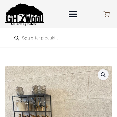
Products
search