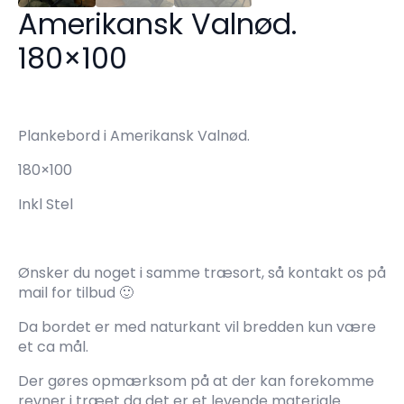
Amerikansk Valnød.
180×100
Plankebord i Amerikansk Valnød.
180×100
Inkl Stel
Ønsker du noget i samme træsort, så kontakt os på
mail for tilbud 🙂
Da bordet er med naturkant vil bredden kun være
et ca mål.
Der gøres opmærksom på at der kan forekomme
revner i træet da det er et levende materiale.