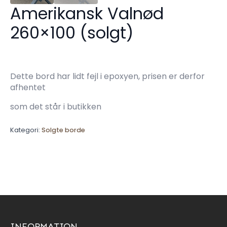
Amerikansk Valnød
260×100 (solgt)
Dette bord har lidt fejl i epoxyen, prisen er derfor
afhentet
som det står i butikken
Kategori:
Solgte borde
INFORMATION