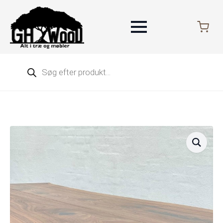
Products
search