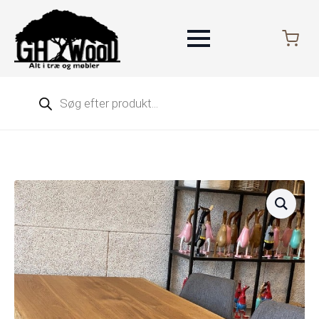
Products
search