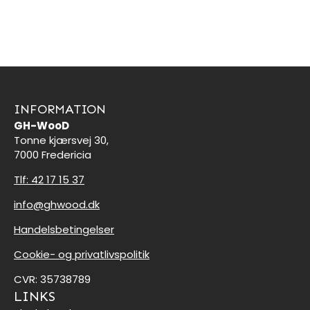
INFORMATION
GH-WooD
Tonne kjærsvej 30,
7000 Fredericia
Tlf: 42 17 15 37
info@ghwood.dk
Handelsbetingelser
Cookie- og privatlivspolitik
CVR: 35738789
LINKS