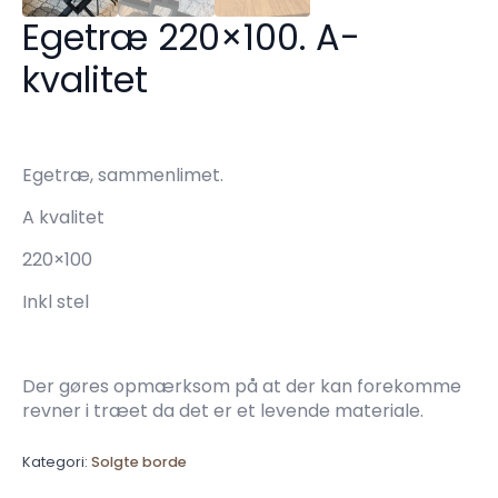
Egetræ 220×100. A-
kvalitet
Egetræ, sammenlimet.
A kvalitet
220×100
Inkl stel
Der gøres opmærksom på at der kan forekomme
revner i træet da det er et levende materiale.
Kategori:
Solgte borde