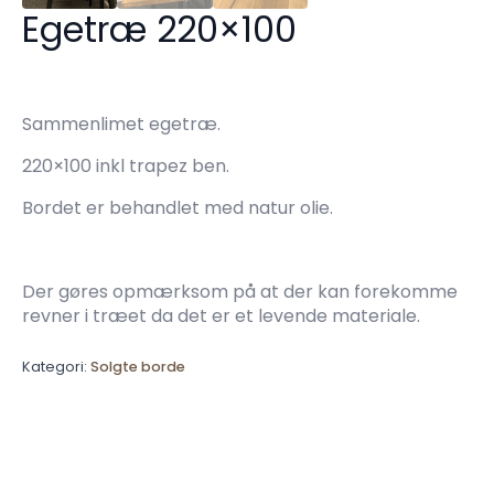
Egetræ 220×100
Sammenlimet egetræ.
220×100 inkl trapez ben.
Bordet er behandlet med natur olie.
Der gøres opmærksom på at der kan forekomme
revner i træet da det er et levende materiale.
Kategori:
Solgte borde