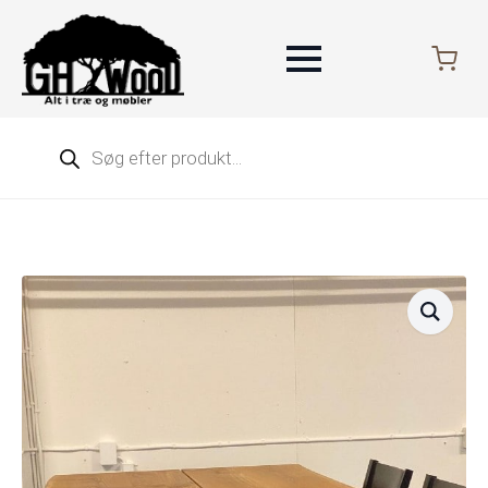
Products
search