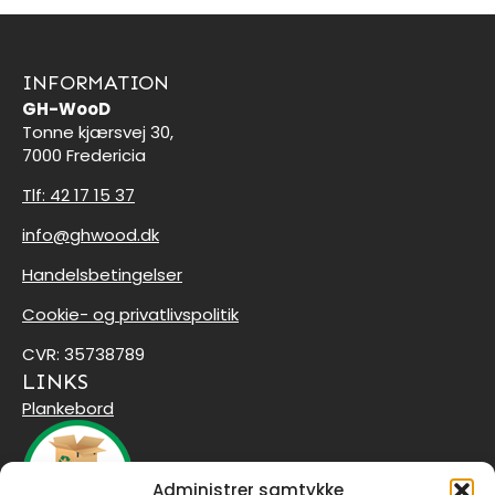
INFORMATION
GH-WooD
Tonne kjærsvej 30,
7000 Fredericia
Tlf: 42 17 15 37
info@ghwood.dk
Handelsbetingelser
Cookie- og privatlivspolitik
CVR: 35738789
LINKS
Plankebord
Administrer samtykke