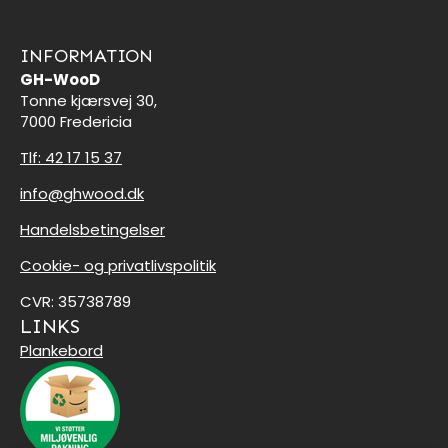
INFORMATION
GH-WooD
Tonne kjærsvej 30,
7000 Fredericia
Tlf: 42 17 15 37
info@ghwood.dk
Handelsbetingelser
Cookie- og privatlivspolitik
CVR: 35738789
LINKS
Plankebord