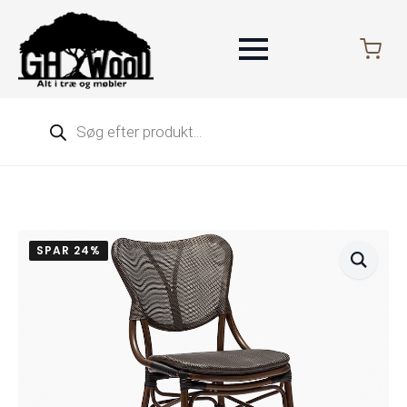
Products
search
SPAR 24%